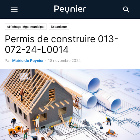
Affichage légal municipal
Urbanisme
Permis de construire 013-
072-24-L0014
Par
Mairie de Peynier
-
18 novembre 2024