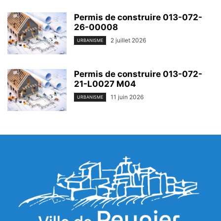
Permis de construire 013-072-
26-00008
2 juillet 2026
URBANISME
Permis de construire 013-072-
21-L0027 M04
11 juin 2026
URBANISME