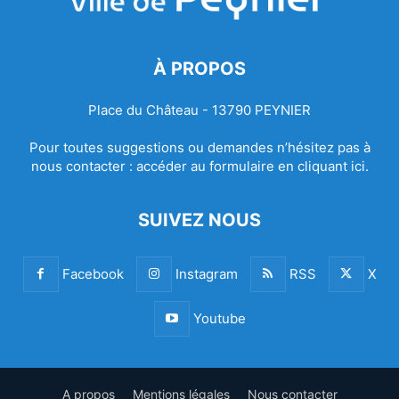
À PROPOS
Place du Château - 13790 PEYNIER
Pour toutes suggestions ou demandes n’hésitez pas à
nous contacter :
accéder au formulaire en cliquant ici.
SUIVEZ NOUS
Facebook
Instagram
RSS
X
Youtube
A propos
Mentions légales
Nous contacter