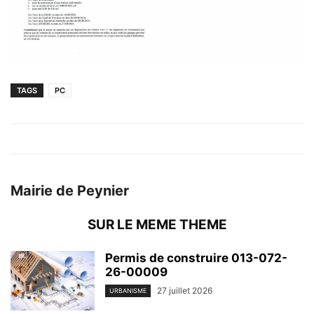
TAGS
PC
Mairie de Peynier
SUR LE MEME THEME
Permis de construire 013-072-
26-00009
27 juillet 2026
URBANISME