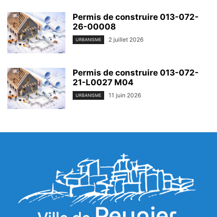
Permis de construire 013-072-
26-00008
2 juillet 2026
URBANISME
Permis de construire 013-072-
21-L0027 M04
11 juin 2026
URBANISME