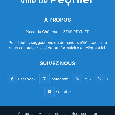
À PROPOS
Place du Château - 13790 PEYNIER
Pour toutes suggestions ou demandes n’hésitez pas à
nous contacter :
accéder au formulaire en cliquant ici.
SUIVEZ NOUS
Facebook
Instagram
RSS
X
Youtube
A propos
Mentions légales
Nous contacter