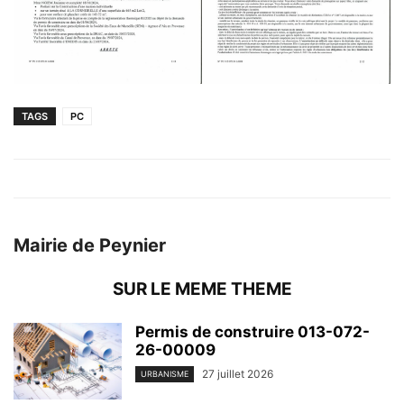
TAGS
PC
Mairie de Peynier
SUR LE MEME THEME
Permis de construire 013-072-
26-00009
27 juillet 2026
URBANISME