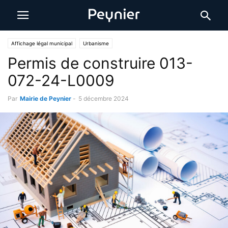
Affichage légal municipal
Urbanisme
Permis de construire 013-
072-24-L0009
Par
Mairie de Peynier
-
5 décembre 2024