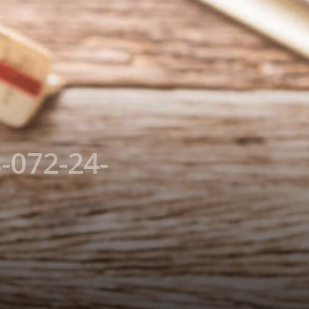
-072-24-