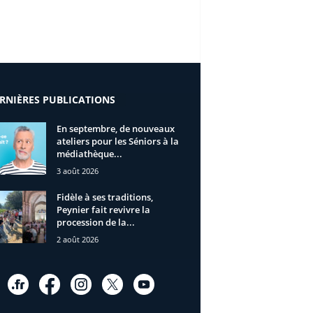
RNIÈRES PUBLICATIONS
En septembre, de nouveaux
ateliers pour les Séniors à la
médiathèque...
3 août 2026
Fidèle à ses traditions,
Peynier fait revivre la
procession de la...
2 août 2026