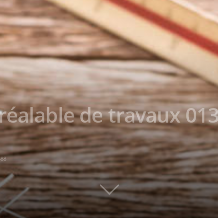
réalable de travaux 013
588