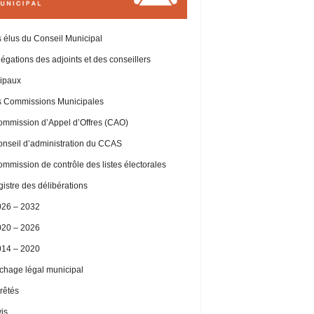
 élus du Conseil Municipal
égations des adjoints et des conseillers
ipaux
 Commissions Municipales
mmission d’Appel d’Offres (CAO)
nseil d’administration du CCAS
mmission de contrôle des listes électorales
istre des délibérations
026 – 2032
020 – 2026
014 – 2020
ichage légal municipal
rêtés
is