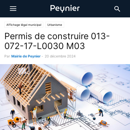
Affichage légal municipal
Urbanisme
Permis de construire 013-
072-17-L0030 M03
Par
Mairie de Peynier
-
20 décembre 2024