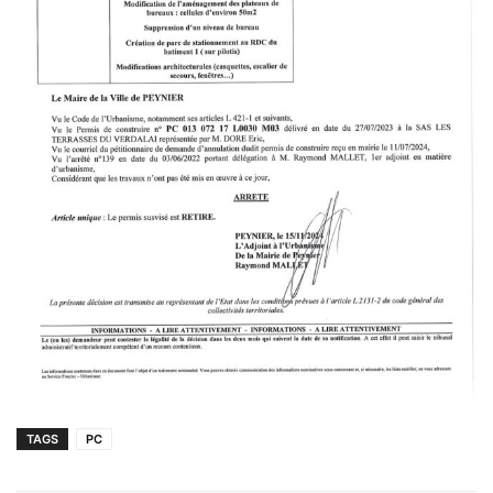
TAGS
PC