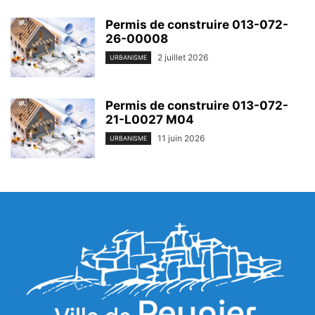
Permis de construire 013-072-
26-00008
2 juillet 2026
URBANISME
Permis de construire 013-072-
21-L0027 M04
11 juin 2026
URBANISME