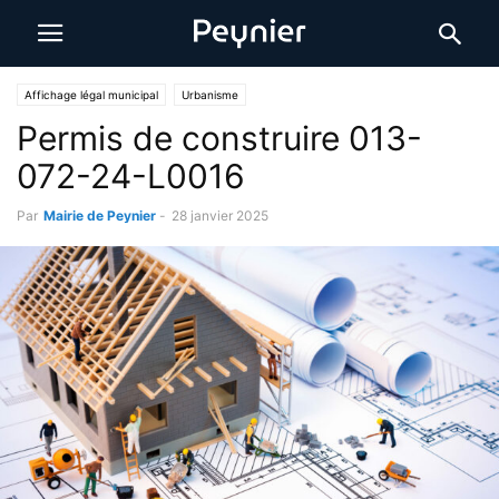
Affichage légal municipal
Urbanisme
Permis de construire 013-
072-24-L0016
Par
Mairie de Peynier
-
28 janvier 2025