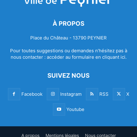
À PROPOS
Place du Château - 13790 PEYNIER
Pour toutes suggestions ou demandes n’hésitez pas à
nous contacter :
accéder au formulaire en cliquant ici.
SUIVEZ NOUS
Facebook
Instagram
RSS
X
Youtube
A propos
Mentions légales
Nous contacter