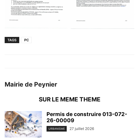
TAGS
PC
Mairie de Peynier
SUR LE MEME THEME
Permis de construire 013-072-
26-00009
27 juillet 2026
URBANISME