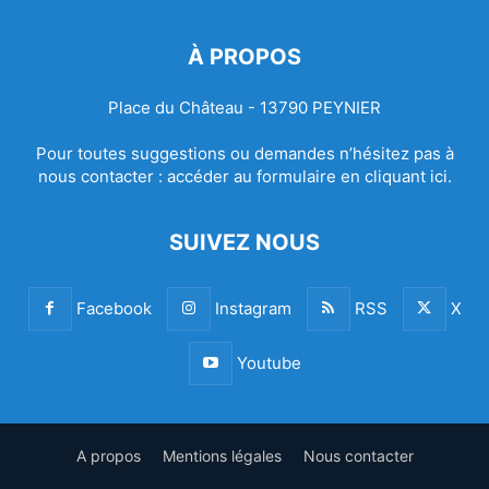
À PROPOS
Place du Château - 13790 PEYNIER
Pour toutes suggestions ou demandes n’hésitez pas à
nous contacter :
accéder au formulaire en cliquant ici.
SUIVEZ NOUS
Facebook
Instagram
RSS
X
Youtube
A propos
Mentions légales
Nous contacter