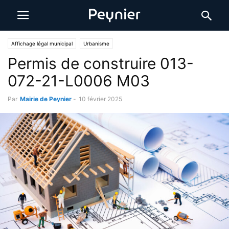
Affichage légal municipal
Urbanisme
Permis de construire 013-
072-21-L0006 M03
Par
Mairie de Peynier
-
10 février 2025