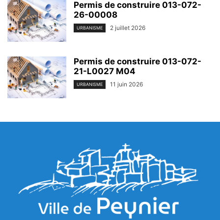
Permis de construire 013-072-
26-00008
2 juillet 2026
URBANISME
Permis de construire 013-072-
21-L0027 M04
11 juin 2026
URBANISME