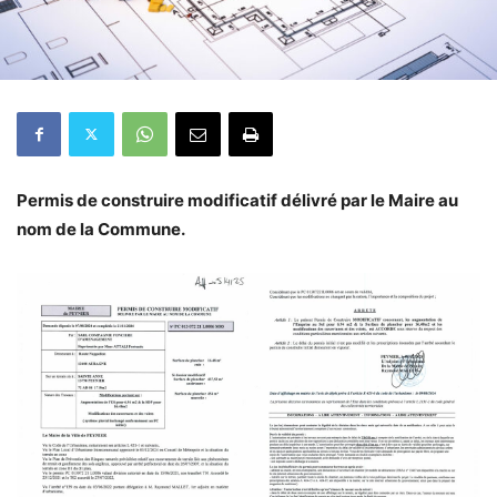
Permis de construire modificatif délivré par le Maire au
nom de la Commune.