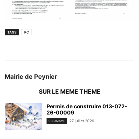
TAGS
PC
Mairie de Peynier
SUR LE MEME THEME
Permis de construire 013-072-
26-00009
27 juillet 2026
URBANISME