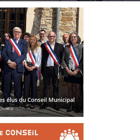
Délégations des ad
es élus du Conseil Municipal
des conseillers mu
 février 2020
30 octobre 2015