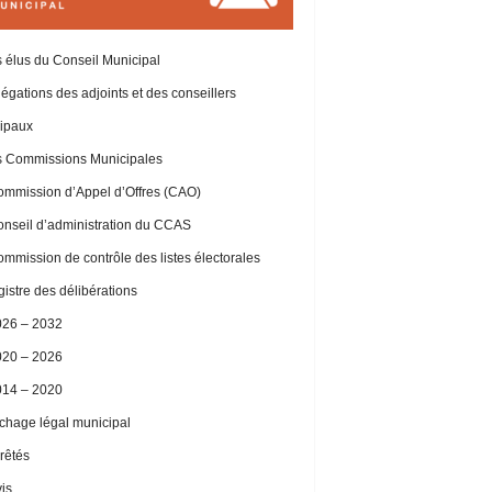
 élus du Conseil Municipal
égations des adjoints et des conseillers
ipaux
 Commissions Municipales
mmission d’Appel d’Offres (CAO)
nseil d’administration du CCAS
mmission de contrôle des listes électorales
istre des délibérations
026 – 2032
020 – 2026
014 – 2020
ichage légal municipal
rêtés
is