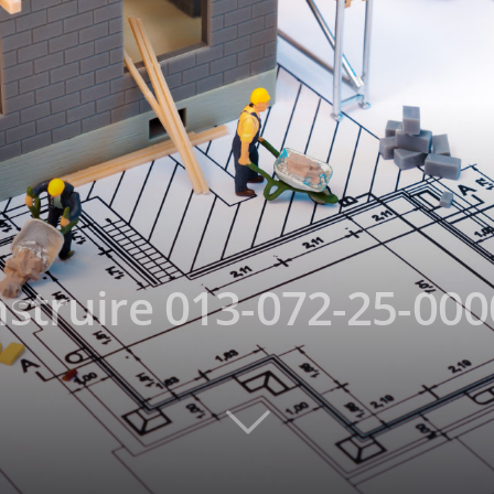
struire 013-072-25-00