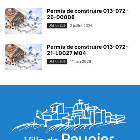
Permis de construire 013-072-
26-00008
2 juillet 2026
URBANISME
Permis de construire 013-072-
21-L0027 M04
11 juin 2026
URBANISME