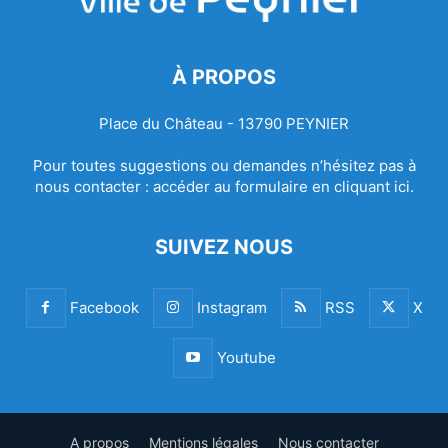
À PROPOS
Place du Château - 13790 PEYNIER
Pour toutes suggestions ou demandes n’hésitez pas à
nous contacter :
accéder au formulaire en cliquant ici.
SUIVEZ NOUS
Facebook
Instagram
RSS
X
Youtube
A propos
Mentions légales
Nous contacter