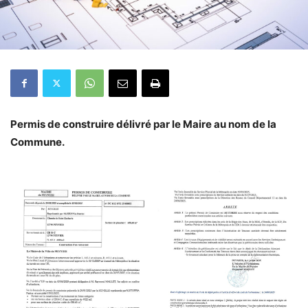
Permis de construire délivré par le Maire au nom de la
Commune.