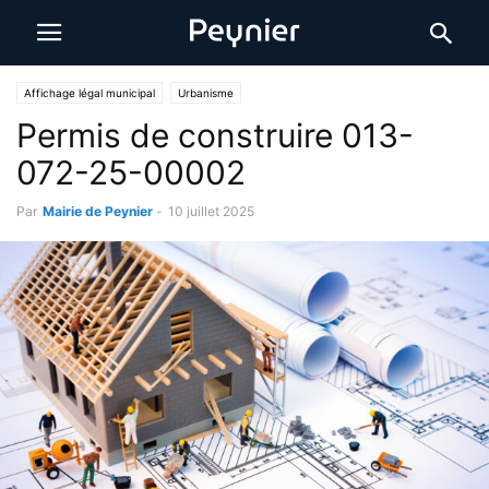
Affichage légal municipal
Urbanisme
Permis de construire 013-
072-25-00002
Par
Mairie de Peynier
-
10 juillet 2025