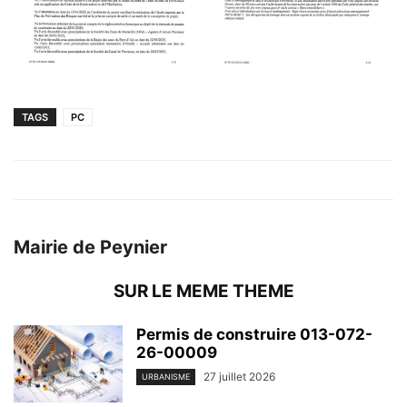
TAGS
PC
Mairie de Peynier
SUR LE MEME THEME
Permis de construire 013-072-
26-00009
27 juillet 2026
URBANISME