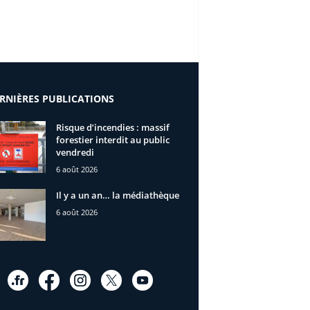
RNIÈRES PUBLICATIONS
Risque d’incendies : massif
forestier interdit au public
vendredi
6 août 2026
Il y a un an… la médiathèque
6 août 2026