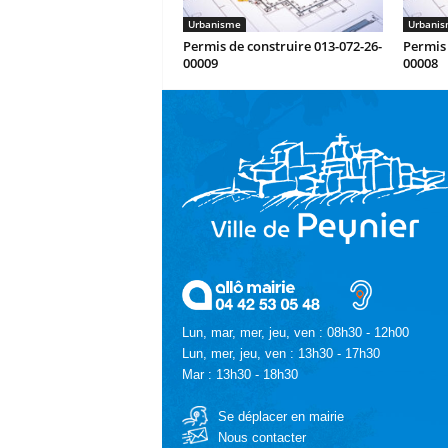
Urbanisme
Urbani
Permis de construire 013-072-26-
Permis 
00009
00008
Lun, mar, mer, jeu, ven : 08h30 - 12h00
Lun, mer, jeu, ven : 13h30 - 17h30
Mar : 13h30 - 18h30
Se déplacer en mairie
Nous contacter