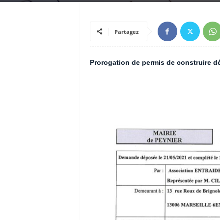
Partagez
Prorogation de permis de construire d