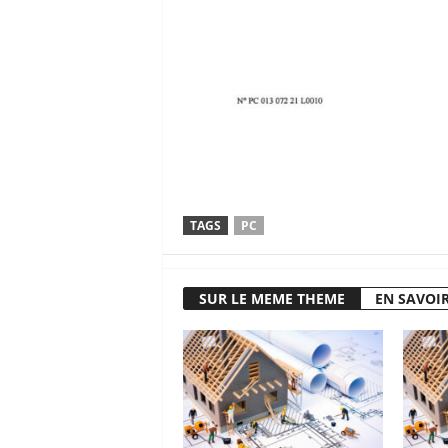
TAGS
PC
SUR LE MEME THEME
EN SAVOIR