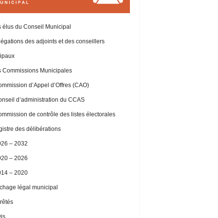
 élus du Conseil Municipal
égations des adjoints et des conseillers
ipaux
 Commissions Municipales
mmission d’Appel d’Offres (CAO)
nseil d’administration du CCAS
mmission de contrôle des listes électorales
istre des délibérations
026 – 2032
020 – 2026
014 – 2020
ichage légal municipal
rêtés
is