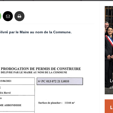
élivré par le Maire au nom de la Commune.
L
23