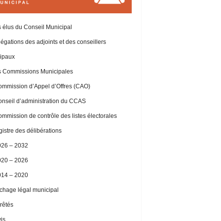
 élus du Conseil Municipal
égations des adjoints et des conseillers
ipaux
 Commissions Municipales
mmission d’Appel d’Offres (CAO)
nseil d’administration du CCAS
mmission de contrôle des listes électorales
istre des délibérations
026 – 2032
020 – 2026
014 – 2020
ichage légal municipal
rêtés
is