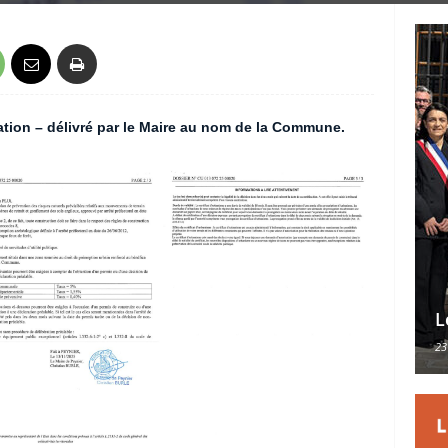
ation – délivré par le Maire au nom de la Commune.
L
23