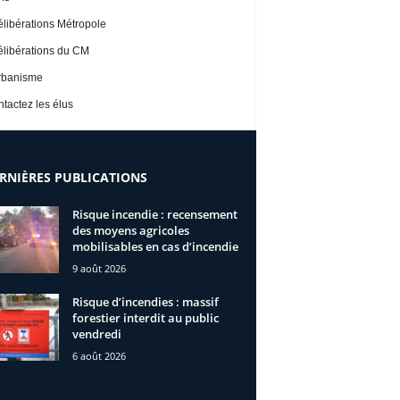
libérations Métropole
libérations du CM
rbanisme
tactez les élus
RNIÈRES PUBLICATIONS
Risque incendie : recensement
des moyens agricoles
mobilisables en cas d’incendie
9 août 2026
Risque d’incendies : massif
forestier interdit au public
vendredi
6 août 2026