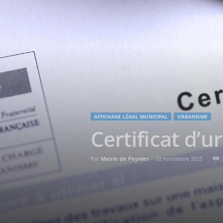
AFFICHAGE LÉGAL MUNICIPAL
URBANISME
Certificat d’
Par
Mairie de Peynier
-
12 novembre 2025