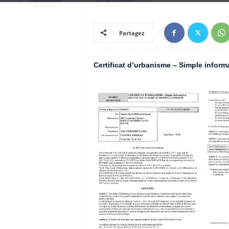
Partagez
Certificat d’urbanisme – Simple inform