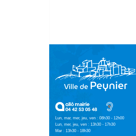
Lun, mar, mer, jeu, ven : 08h30 - 12h00
Lun, mer, jeu, ven : 13h30 - 17h30
Mar : 13h30 - 18h30