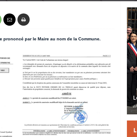
re prononcé par le Maire au nom de la Commune.
L
23