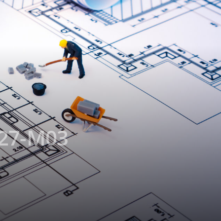
027-M03