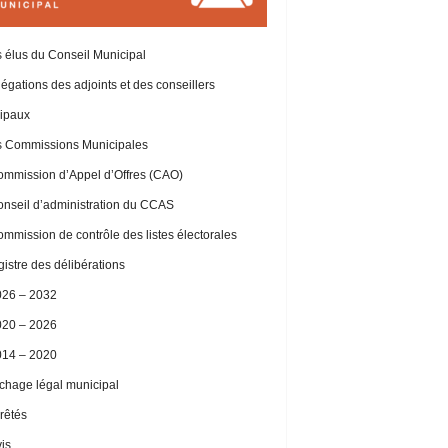
 élus du Conseil Municipal
égations des adjoints et des conseillers
ipaux
 Commissions Municipales
mmission d’Appel d’Offres (CAO)
nseil d’administration du CCAS
mmission de contrôle des listes électorales
istre des délibérations
026 – 2032
020 – 2026
014 – 2020
ichage légal municipal
rêtés
is