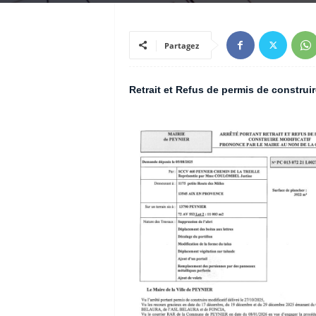
Partagez
Retrait et
Refus de permis de construi