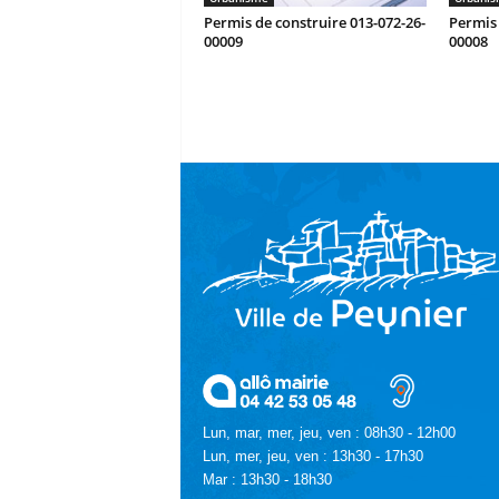
Permis de construire 013-072-26-
Permis 
00009
00008
Lun, mar, mer, jeu, ven : 08h30 - 12h00
Lun, mer, jeu, ven : 13h30 - 17h30
Mar : 13h30 - 18h30