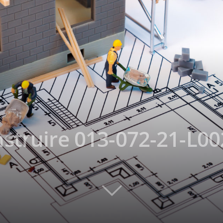
nstruire 013-072-21-L0