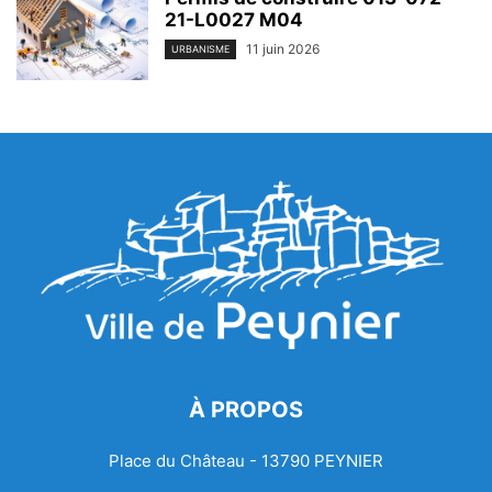
21-L0027 M04
11 juin 2026
URBANISME
À PROPOS
Place du Château - 13790 PEYNIER