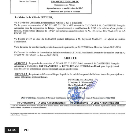
TAGS
PC