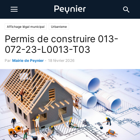
Affichage légal municipal
Urbanisme
Permis de construire 013-
072-23-L0013-T03
Par
Mairie de Peynier
-
18 février 2026