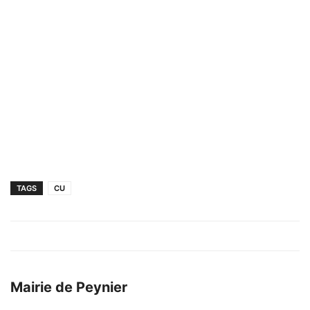
TAGS
CU
Mairie de Peynier