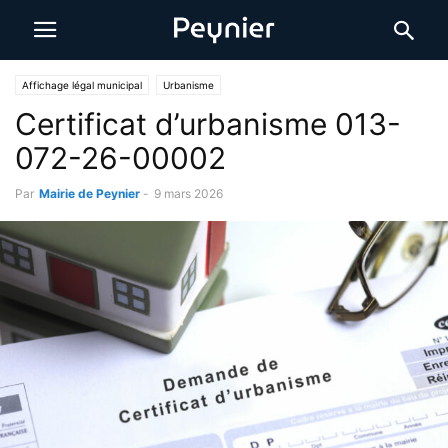
Affichage légal municipal
Urbanisme
Certificat d’urbanisme 013-
072-26-00002
Par
Mairie de Peynier
-
9 mars 2026