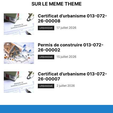
SUR LE MEME THEME
Certificat d’urbanisme 013-072-
26-00008
17 juillet 2026
URBANISME
Permis de construire 013-072-
26-00002
15 juillet 2026
URBANISME
Certificat d’urbanisme 013-072-
26-00007
2 juillet 2026
URBANISME