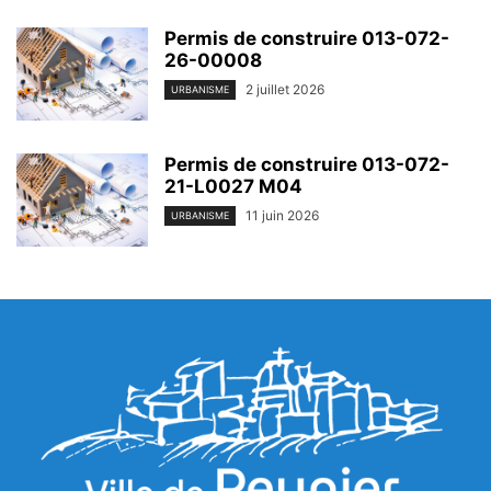
Permis de construire 013-072-
26-00008
2 juillet 2026
URBANISME
Permis de construire 013-072-
21-L0027 M04
11 juin 2026
URBANISME