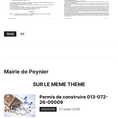
TAGS
PC
Mairie de Peynier
SUR LE MEME THEME
Permis de construire 013-072-
26-00009
27 juillet 2026
URBANISME