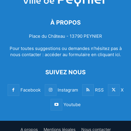
À PROPOS
Place du Château - 13790 PEYNIER
Pour toutes suggestions ou demandes n’hésitez pas à
nous contacter :
accéder au formulaire en cliquant ici.
SUIVEZ NOUS
Facebook
Instagram
RSS
X
Youtube
A propos
Mentions légales
Nous contacter