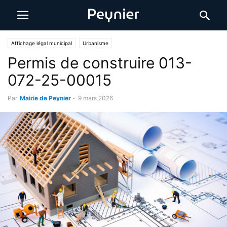
Affichage légal municipal
Urbanisme
Permis de construire 013-
072-25-00015
Par
Mairie de Peynier
-
9 mars 2026