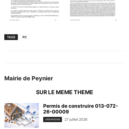
TAGS
PC
Mairie de Peynier
SUR LE MEME THEME
Permis de construire 013-072-
26-00009
27 juillet 2026
URBANISME