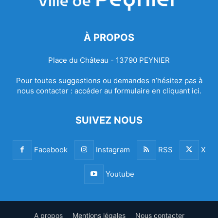
À PROPOS
Place du Château - 13790 PEYNIER
Pour toutes suggestions ou demandes n’hésitez pas à
nous contacter :
accéder au formulaire en cliquant ici.
SUIVEZ NOUS
Facebook
Instagram
RSS
X
Youtube
A propos
Mentions légales
Nous contacter