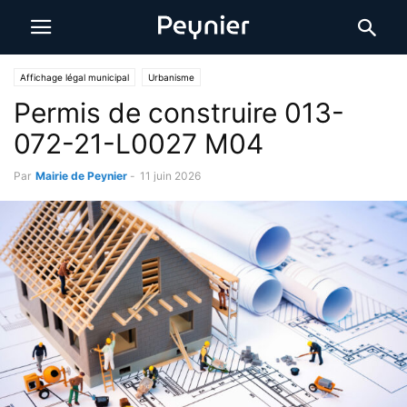
Affichage légal municipal
Urbanisme
Permis de construire 013-
072-21-L0027 M04
Par
Mairie de Peynier
-
11 juin 2026