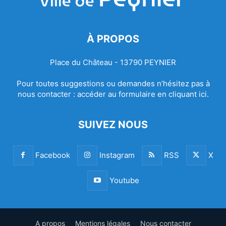
À PROPOS
Place du Château - 13790 PEYNIER
Pour toutes suggestions ou demandes n’hésitez pas à
nous contacter :
accéder au formulaire en cliquant ici.
SUIVEZ NOUS
Facebook
Instagram
RSS
X
Youtube
A propos
Mentions légales
Nous contacter