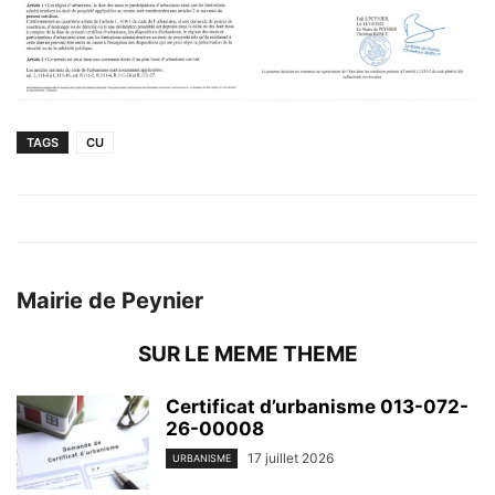
TAGS
CU
Mairie de Peynier
SUR LE MEME THEME
Certificat d’urbanisme 013-072-
26-00008
17 juillet 2026
URBANISME