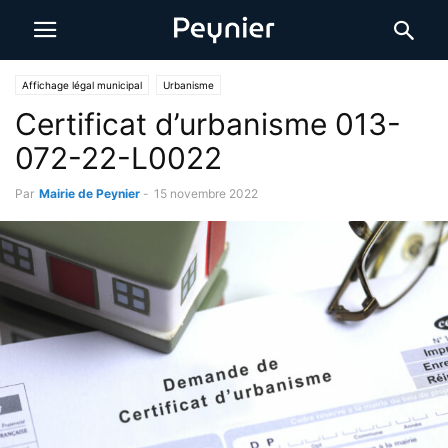
Affichage légal municipal
Urbanisme
Certificat d’urbanisme 013-
072-22-L0022
Par
Mairie de Peynier
-
15 novembre 2022