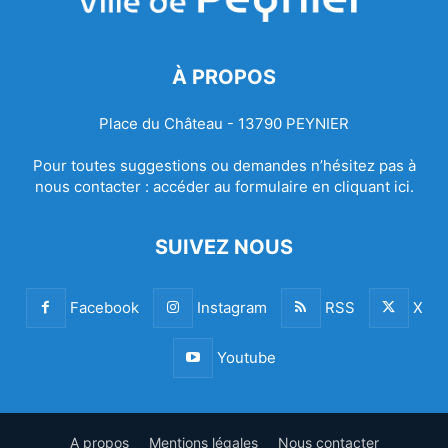
À PROPOS
Place du Château - 13790 PEYNIER
Pour toutes suggestions ou demandes n’hésitez pas à
nous contacter :
accéder au formulaire en cliquant ici.
SUIVEZ NOUS
Facebook
Instagram
RSS
X
Youtube
A propos
Mentions légales
Nous contacter