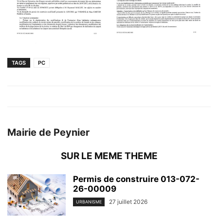
TAGS
PC
Mairie de Peynier
SUR LE MEME THEME
Permis de construire 013-072-
26-00009
27 juillet 2026
URBANISME