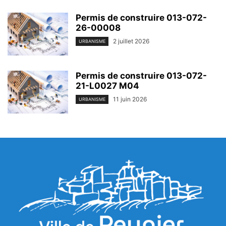
Permis de construire 013-072-
26-00008
2 juillet 2026
URBANISME
Permis de construire 013-072-
21-L0027 M04
11 juin 2026
URBANISME