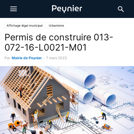
Affichage légal municipal
Urbanisme
Permis de construire 013-
072-16-L0021-M01
Par
Mairie de Peynier
-
7 mars 2023