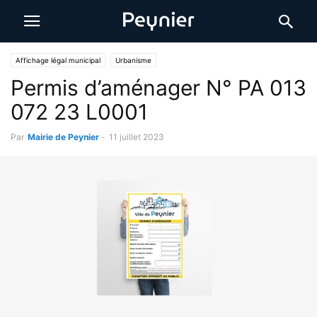
Affichage légal municipal
Urbanisme
Permis d’aménager N° PA 013
072 23 L0001
Par
Mairie de Peynier
-
11 juillet 2023