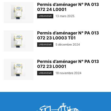
Permis d’aménager N° PA 013
072 24 L0001
13 mars 2025
URBANISME
Permis d’aménager N° PA 013
072 23 L0003 T01
5 décembre 2024
URBANISME
Permis d’aménager N° PA 013
072 23 L0001
18 novembre 2024
URBANISME