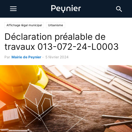
Affichage légal municipal
Urbanisme
Déclaration préalable de
travaux 013-072-24-L0003
Par
Mairie de Peynier
-
5 février 2024