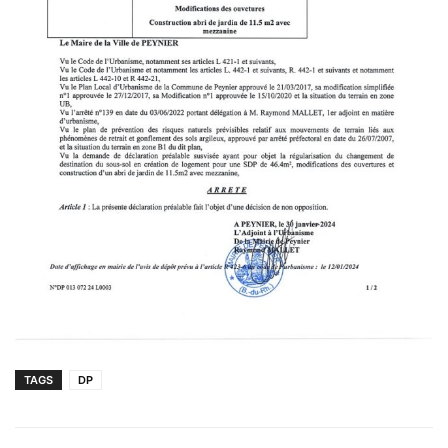
TAGS
DP