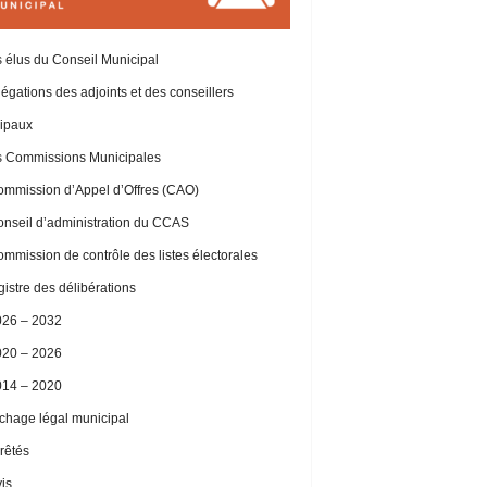
 élus du Conseil Municipal
égations des adjoints et des conseillers
ipaux
 Commissions Municipales
mmission d’Appel d’Offres (CAO)
nseil d’administration du CCAS
mmission de contrôle des listes électorales
istre des délibérations
026 – 2032
020 – 2026
014 – 2020
ichage légal municipal
rêtés
is