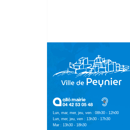
Lun, mar, mer, jeu, ven : 08h30 - 12h00
Lun, mer, jeu, ven : 13h30 - 17h30
Mar : 13h30 - 18h30