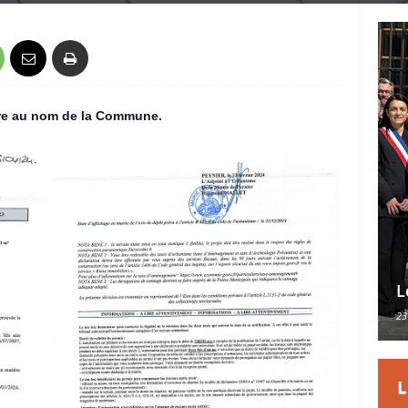
aire au nom de la Commune.
L
23