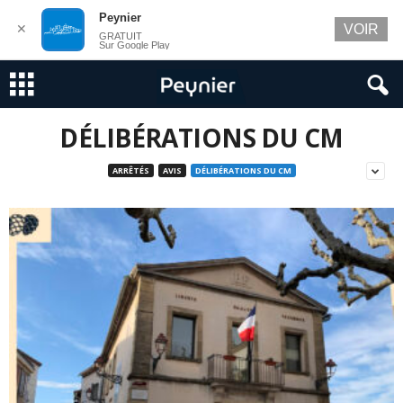
Peynier
✕
VOIR
GRATUIT
Sur Google Play
DÉLIBÉRATIONS DU CM
ARRÊTÉS
AVIS
DÉLIBÉRATIONS DU CM